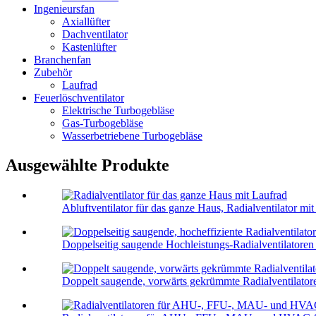
Ingenieursfan
Axiallüfter
Dachventilator
Kastenlüfter
Branchenfan
Zubehör
Laufrad
Feuerlöschventilator
Elektrische Turbogebläse
Gas-Turbogebläse
Wasserbetriebene Turbogebläse
Ausgewählte Produkte
Abluftventilator für das ganze Haus, Radialventilator mit 
Doppelseitig saugende Hochleistungs-Radialventilatoren m
Doppelt saugende, vorwärts gekrümmte Radialventilator