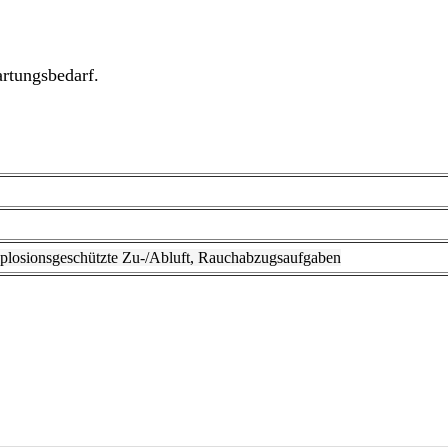
artungsbedarf.
xplosionsgeschützte Zu-/Abluft, Rauchabzugsaufgaben