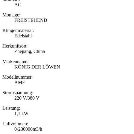
AC
Montage:
FREISTEHEND
Klingenmaterial:
Edelstahl
Herkunftsort:
Zhejiang, China
Markenname:
KÖNIG DER LÖWEN
Modellnummer:
AMF
Stromspannung:
220 V/380 V
Leistung:
1,1 kW
Luftvolumen:
0-230000m3/h