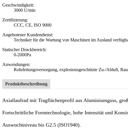
Geschwindigkeit:
3000 U/min
Zertifizierung:
CCC, CE, ISO 9000
Angebotener Kundendienst:
Techniker für die Wartung von Maschinen im Ausland verfügb
Statischer Druckbereich:
0-2000Pa
Anwendungen:
Rohrleitungsversorgung, explosionsgeschützte Zu-/Abluft, R
Produktbeschreibung
Axiallaufrad mit Tragflächenprofil aus Aluminiumguss, gro
Fortschrittliche Formtechnologie, hohe Intensität und Konsi
Auswuchtniveau bis G2.5 (ISO1940).