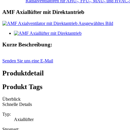
Radialventilatoren für AHU-, FFU-, MAU- und HVAC-
AMF Axiallüfter mit Direktantrieb
Kurze Beschreibung:
Senden Sie uns eine E-Mail
Produktdetail
Produkt Tags
Überblick
Schnelle Details
Typ:
Axiallüfter
Stromart: