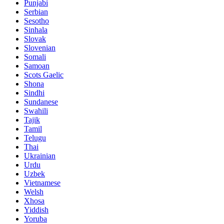
Punjabi
Serbian
Sesotho
Sinhala
Slovak
Slovenian
Somali
Samoan
Scots Gaelic
Shona
Sindhi
Sundanese
Swahili
Tajik
Tamil
Telugu
Thai
Ukrainian
Urdu
Uzbek
Vietnamese
Welsh
Xhosa
Yiddish
Yoruba