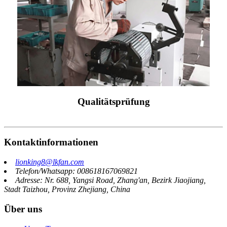
Qualitätsprüfung
Kontaktinformationen
lionking8@lkfan.com
Telefon/Whatsapp: 008618167069821
Adresse: Nr. 688, Yangsi Road, Zhang'an, Bezirk Jiaojiang,
Stadt Taizhou, Provinz Zhejiang, China
Über uns