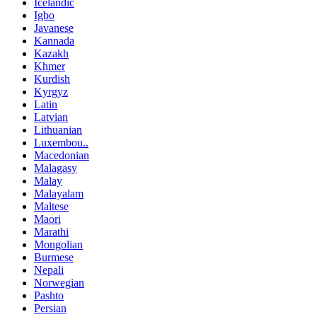
Icelandic
Igbo
Javanese
Kannada
Kazakh
Khmer
Kurdish
Kyrgyz
Latin
Latvian
Lithuanian
Luxembou..
Macedonian
Malagasy
Malay
Malayalam
Maltese
Maori
Marathi
Mongolian
Burmese
Nepali
Norwegian
Pashto
Persian