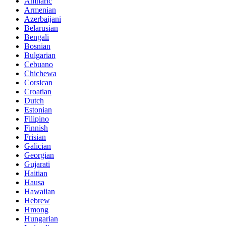
Amharic
Armenian
Azerbaijani
Belarusian
Bengali
Bosnian
Bulgarian
Cebuano
Chichewa
Corsican
Croatian
Dutch
Estonian
Filipino
Finnish
Frisian
Galician
Georgian
Gujarati
Haitian
Hausa
Hawaiian
Hebrew
Hmong
Hungarian