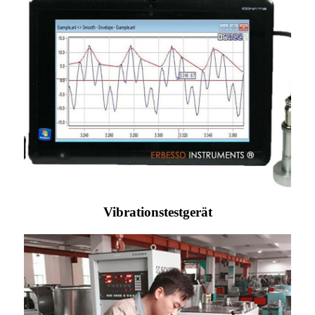
Vibrationstestgerät