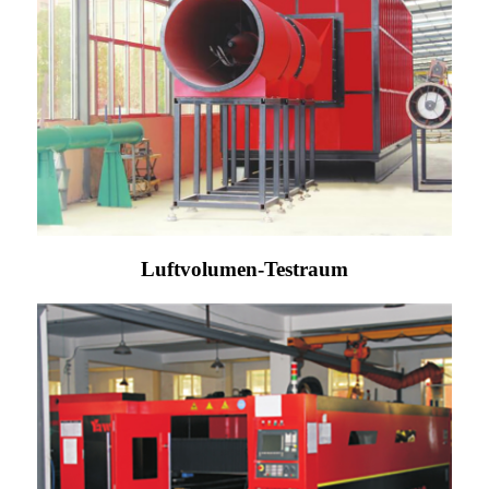
Luftvolumen-Testraum