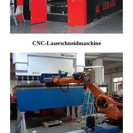
CNC-Laserschneidmaschine