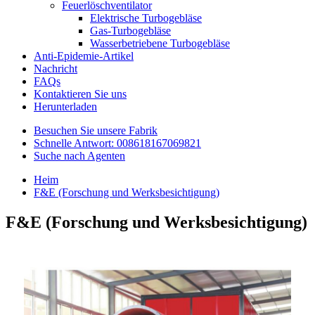
Feuerlöschventilator
Elektrische Turbogebläse
Gas-Turbogebläse
Wasserbetriebene Turbogebläse
Anti-Epidemie-Artikel
Nachricht
FAQs
Kontaktieren Sie uns
Herunterladen
Besuchen Sie unsere Fabrik
Schnelle Antwort: 008618167069821
Suche nach Agenten
Heim
F&E (Forschung und Werksbesichtigung)
F&E (Forschung und Werksbesichtigung)