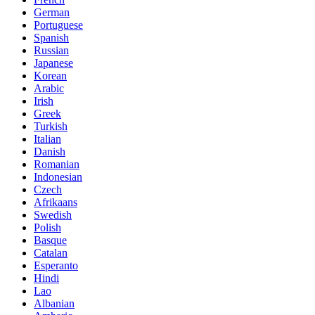
German
Portuguese
Spanish
Russian
Japanese
Korean
Arabic
Irish
Greek
Turkish
Italian
Danish
Romanian
Indonesian
Czech
Afrikaans
Swedish
Polish
Basque
Catalan
Esperanto
Hindi
Lao
Albanian