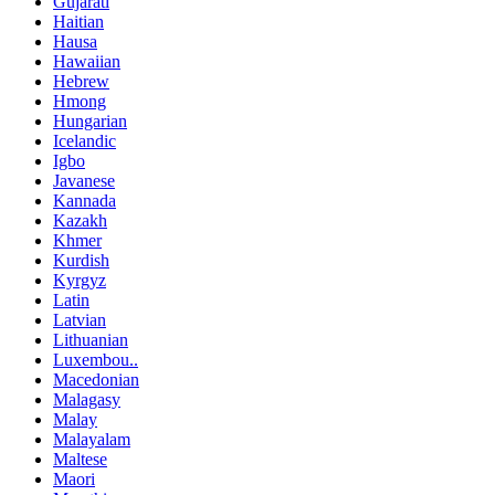
Gujarati
Haitian
Hausa
Hawaiian
Hebrew
Hmong
Hungarian
Icelandic
Igbo
Javanese
Kannada
Kazakh
Khmer
Kurdish
Kyrgyz
Latin
Latvian
Lithuanian
Luxembou..
Macedonian
Malagasy
Malay
Malayalam
Maltese
Maori