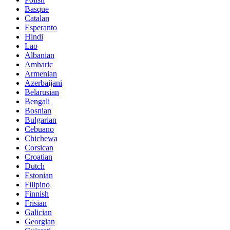
Basque
Catalan
Esperanto
Hindi
Lao
Albanian
Amharic
Armenian
Azerbaijani
Belarusian
Bengali
Bosnian
Bulgarian
Cebuano
Chichewa
Corsican
Croatian
Dutch
Estonian
Filipino
Finnish
Frisian
Galician
Georgian