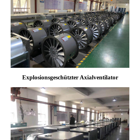
Explosionsgeschützter Axialventilator