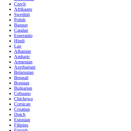
Czech
Afrikaans
Swedish
Polish
Basque
Catalan
Esperanto
Hindi
Lao
Albanian
Amharic
Armenian
Azerbaijani
Belarusian
Bengali
Bosnian
Bulgarian
Cebuano
Chichewa
Corsican
Croatian
Dutch
Estonian
Filipino
Finnish