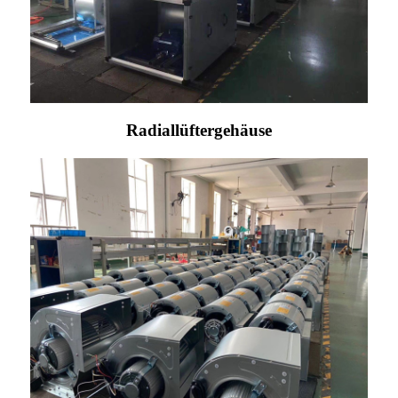
Radiallüftergehäuse