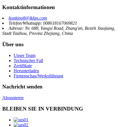
Kontaktinformationen
lionking8@lkfan.com
Telefon/Whatsapp: 008618167069821
Adresse: Nr. 688, Yangsi Road, Zhang'an, Bezirk Jiaojiang,
Stadt Taizhou, Provinz Zhejiang, China
Über uns
Unser Team
Technischer Fall
Zertifikate
Herunterladen
Firmenschau/Werksführung
Nachricht senden
Abonnieren
BLEIBEN SIE IN VERBINDUNG