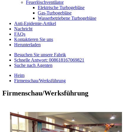
Feuerlöschventilator
Elektrische Turbogebläse
Gas-Turbogebläse
Wasserbetriebene Turbogebläse
Anti-Epidemie-Artikel
Nachricht
FAQs
Kontaktieren Sie uns
Herunterladen
Besuchen Sie unsere Fabrik
Schnelle Antwort: 008618167069821
Suche nach Agenten
Heim
Firmenschau/Werksführung
Firmenschau/Werksführung