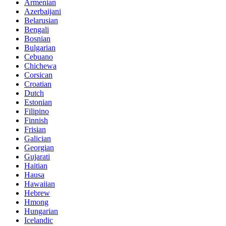
Armenian
Azerbaijani
Belarusian
Bengali
Bosnian
Bulgarian
Cebuano
Chichewa
Corsican
Croatian
Dutch
Estonian
Filipino
Finnish
Frisian
Galician
Georgian
Gujarati
Haitian
Hausa
Hawaiian
Hebrew
Hmong
Hungarian
Icelandic