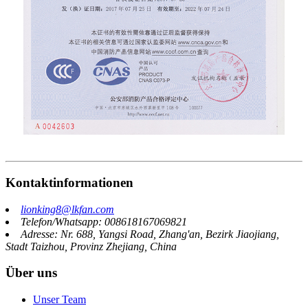
Kontaktinformationen
lionking8@lkfan.com
Telefon/Whatsapp: 008618167069821
Adresse: Nr. 688, Yangsi Road, Zhang'an, Bezirk Jiaojiang,
Stadt Taizhou, Provinz Zhejiang, China
Über uns
Unser Team