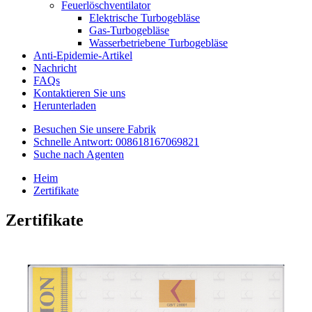
Feuerlöschventilator
Elektrische Turbogebläse
Gas-Turbogebläse
Wasserbetriebene Turbogebläse
Anti-Epidemie-Artikel
Nachricht
FAQs
Kontaktieren Sie uns
Herunterladen
Besuchen Sie unsere Fabrik
Schnelle Antwort: 008618167069821
Suche nach Agenten
Heim
Zertifikate
Zertifikate