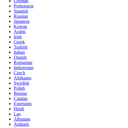
German
Portuguese
Spanish
Russian
Japanese
Korean
Arabic
Irish
Greek
Turkish
Italian
Danish
Romanian
Indonesian
Czech
Afrikaans
Swedish
Polish
Basque
Catalan
Esperanto
Hindi
Lao
Albanian
Amharic