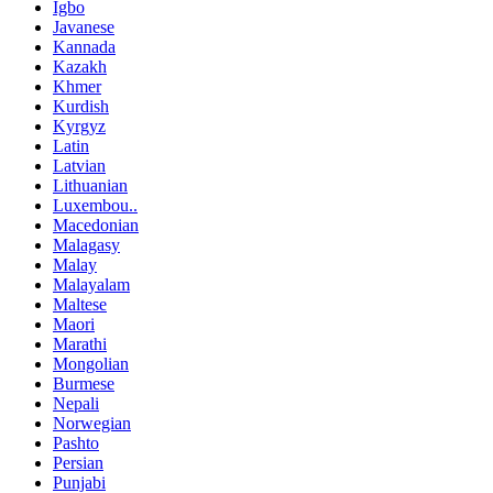
Igbo
Javanese
Kannada
Kazakh
Khmer
Kurdish
Kyrgyz
Latin
Latvian
Lithuanian
Luxembou..
Macedonian
Malagasy
Malay
Malayalam
Maltese
Maori
Marathi
Mongolian
Burmese
Nepali
Norwegian
Pashto
Persian
Punjabi