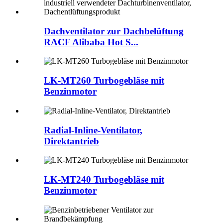
Dachventilator zur Dachbelüftung
RACF Alibaba Hot S...
LK-MT260 Turbogebläse mit
Benzinmotor
Radial-Inline-Ventilator,
Direktantrieb
LK-MT240 Turbogebläse mit
Benzinmotor