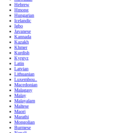
Hebrew
Hmong
Hungarian
Icelandic
Igbo
Javanese
Kannada
Kazakh
Khmer
Kurdish
Kyrgyz
Latin
Latvian
Lithuanian
Luxembou..
Macedonian
Malagasy
Malay
Malayalam
Maltese
Maori
Marathi
Mongolian
Burmese
Nepali