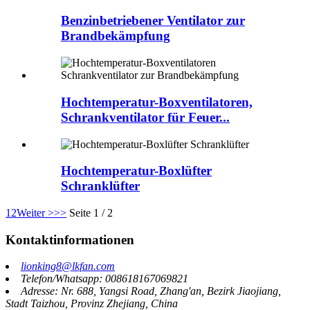
Benzinbetriebener Ventilator zur
Brandbekämpfung
Hochtemperatur-Boxventilatoren,
Schrankventilator für Feuer...
Hochtemperatur-Boxlüfter
Schranklüfter
1
2
Weiter >
>>
Seite 1 / 2
Kontaktinformationen
lionking8@lkfan.com
Telefon/Whatsapp: 008618167069821
Adresse: Nr. 688, Yangsi Road, Zhang'an, Bezirk Jiaojiang,
Stadt Taizhou, Provinz Zhejiang, China