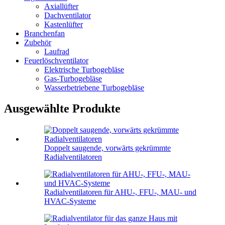
Axiallüfter
Dachventilator
Kastenlüfter
Branchenfan
Zubehör
Laufrad
Feuerlöschventilator
Elektrische Turbogebläse
Gas-Turbogebläse
Wasserbetriebene Turbogebläse
Ausgewählte Produkte
Doppelt saugende, vorwärts gekrümmte
Radialventilatoren
Radialventilatoren für AHU-, FFU-, MAU- und
HVAC-Systeme