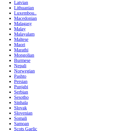
Latvian
Lithuanian
Luxembou..
Macedonian
Malagasy
Malay
Malayalam
Maltese
Maori
Marathi
Mongolian
Burmese
Nepali
Norwegian
Pashto
Persian
Punjabi
Serbian
Sesotho
Sinhala
Slovak
Slovenian
Somali
Samoan
Scots Gaelic