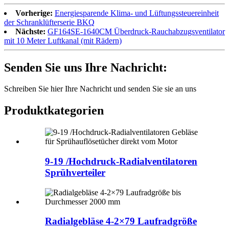
Vorherige:
Energiesparende Klima- und Lüftungssteuereinheit
der Schranklüfterserie BKQ
Nächste:
GF164SE-1640CM Überdruck-Rauchabzugsventilator
mit 10 Meter Luftkanal (mit Rädern)
Senden Sie uns Ihre Nachricht:
Schreiben Sie hier Ihre Nachricht und senden Sie sie an uns
Produktkategorien
9-19 /Hochdruck-Radialventilatoren
Sprühverteiler
Radialgebläse 4-2×79 Laufradgröße