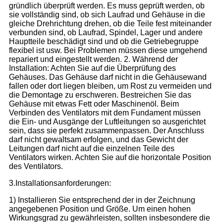
gründlich überprüft werden. Es muss geprüft werden, ob
sie vollständig sind, ob sich Laufrad und Gehäuse in die
gleiche Drehrichtung drehen, ob die Teile fest miteinander
verbunden sind, ob Laufrad, Spindel, Lager und andere
Hauptteile beschädigt sind und ob die Getriebegruppe
flexibel ist usw. Bei Problemen müssen diese umgehend
repariert und eingestellt werden. 2. Während der
Installation: Achten Sie auf die Überprüfung des
Gehäuses. Das Gehäuse darf nicht in die Gehäusewand
fallen oder dort liegen bleiben, um Rost zu vermeiden und
die Demontage zu erschweren. Bestreichen Sie das
Gehäuse mit etwas Fett oder Maschinenöl. Beim
Verbinden des Ventilators mit dem Fundament müssen
die Ein- und Ausgänge der Luftleitungen so ausgerichtet
sein, dass sie perfekt zusammenpassen. Der Anschluss
darf nicht gewaltsam erfolgen, und das Gewicht der
Leitungen darf nicht auf die einzelnen Teile des
Ventilators wirken. Achten Sie auf die horizontale Position
des Ventilators.
3.Installationsanforderungen:
1) Installieren Sie entsprechend der in der Zeichnung
angegebenen Position und Größe. Um einen hohen
Wirkungsgrad zu gewährleisten, sollten insbesondere die