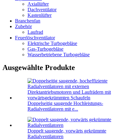
Axiallüfter
Dachventilator
Kastenlüfter
Branchenfan
Zubehör
Laufrad
Feuerlöschventilator
Elektrische Turbogebläse
Gas-Turbogebläse
Wasserbetriebene Turbogebläse
Ausgewählte Produkte
Doppelseitig saugende Hochleistungs-
Radialventilatoren mit e...
Doppelt saugende, vorwärts gekrümmte
Radialventilatoren