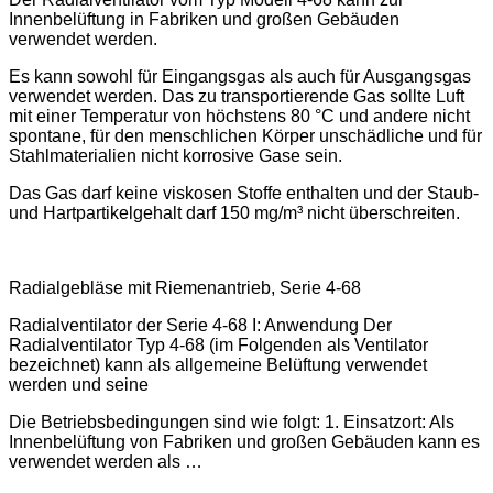
Innenbelüftung in Fabriken und großen Gebäuden
verwendet werden.
Es kann sowohl für Eingangsgas als auch für Ausgangsgas
verwendet werden. Das zu transportierende Gas sollte Luft
mit einer Temperatur von höchstens 80 °C und andere nicht
spontane, für den menschlichen Körper unschädliche und für
Stahlmaterialien nicht korrosive Gase sein.
Das Gas darf keine viskosen Stoffe enthalten und der Staub-
und Hartpartikelgehalt darf 150 mg/m³ nicht überschreiten.
Radialgebläse mit Riemenantrieb, Serie 4-68
Radialventilator der Serie 4-68 I: Anwendung Der
Radialventilator Typ 4-68 (im Folgenden als Ventilator
bezeichnet) kann als allgemeine Belüftung verwendet
werden und seine
Die Betriebsbedingungen sind wie folgt: 1. Einsatzort: Als
Innenbelüftung von Fabriken und großen Gebäuden kann es
verwendet werden als …