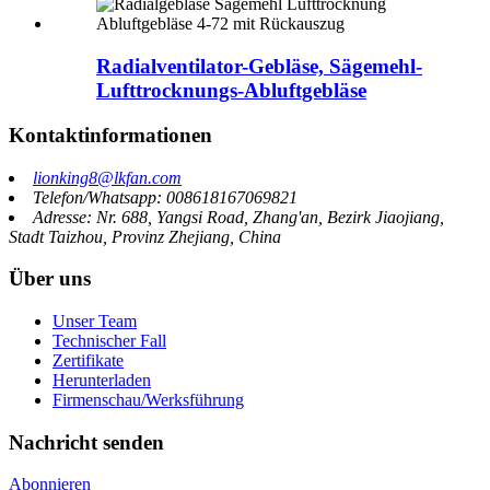
Radialventilator-Gebläse, Sägemehl-
Lufttrocknungs-Abluftgebläse
Kontaktinformationen
lionking8@lkfan.com
Telefon/Whatsapp: 008618167069821
Adresse: Nr. 688, Yangsi Road, Zhang'an, Bezirk Jiaojiang,
Stadt Taizhou, Provinz Zhejiang, China
Über uns
Unser Team
Technischer Fall
Zertifikate
Herunterladen
Firmenschau/Werksführung
Nachricht senden
Abonnieren