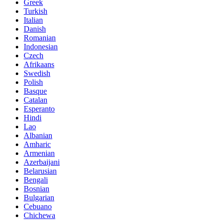
Greek
Turkish
Italian
Danish
Romanian
Indonesian
Czech
Afrikaans
Swedish
Polish
Basque
Catalan
Esperanto
Hindi
Lao
Albanian
Amharic
Armenian
Azerbaijani
Belarusian
Bengali
Bosnian
Bulgarian
Cebuano
Chichewa